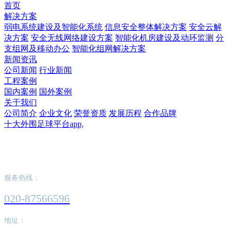
首页
解决方案
弱电系统建设及智能化系统
信息安全整体解决方案
安全云解
决方案
安全无线网络建设方案
智能化机房建设及动环监测
分
支组网及移动办公
智能化组网解决方案
新闻资讯
公司新闻
行业新闻
工程案例
国内案例
国外案例
关于我们
公司简介
企业文化
荣誉资质
发展历程
合作品牌
十大外围足球平台app,
十大外围足球平台app,
服务热线：
020-87566596
地址：