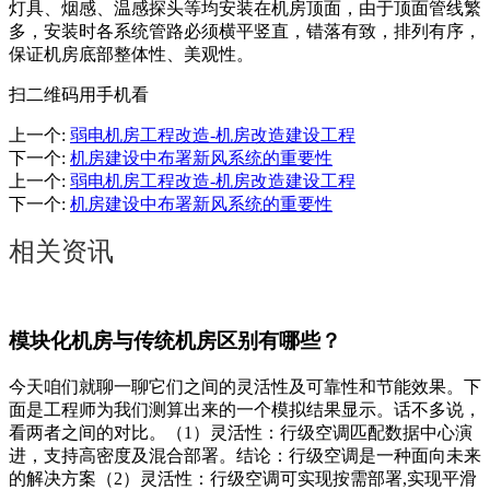
灯具、烟感、温感探头等均安装在机房顶面，由于顶面管线繁
多，安装时各系统管路必须横平竖直，错落有致，排列有序，
保证机房底部整体性、美观性。
扫二维码用手机看
上一个
:
弱电机房工程改造-机房改造建设工程
下一个
:
机房建设中布署新风系统的重要性
上一个
:
弱电机房工程改造-机房改造建设工程
下一个
:
机房建设中布署新风系统的重要性
相关资讯
模块化机房与传统机房区别有哪些？
今天咱们就聊一聊它们之间的灵活性及可靠性和节能效果。下
面是工程师为我们测算出来的一个模拟结果显示。话不多说，
看两者之间的对比。（1）灵活性：行级空调匹配数据中心演
进，支持高密度及混合部署。结论：行级空调是一种面向未来
的解决方案（2）灵活性：行级空调可实现按需部署,实现平滑